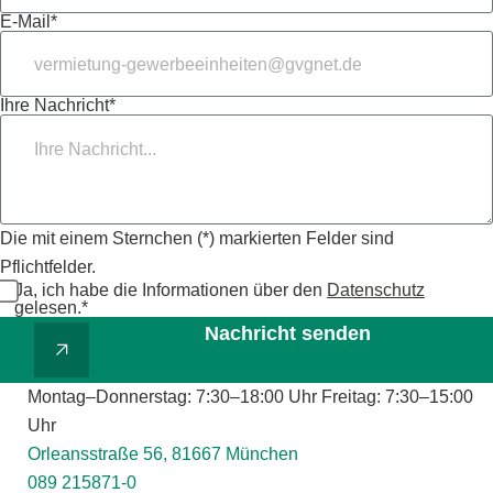
E-Mail*
Ihre Nachricht*
Die mit einem Sternchen (*) markierten Felder sind
Pflichtfelder.
Ja, ich habe die Informationen über den
Datenschutz
gelesen.*
Nachricht senden
Montag–Donnerstag: 7:30–18:00 Uhr Freitag: 7:30–15:00
Uhr
Orleansstraße 56, 81667 München
089 215871-0