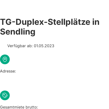
TG-Duplex-Stellplätze in
Sendling
Verfügbar ab: 01.05.2023
Adresse:
Hinterbärenbadstraße 71-73, 81373
München
Gesamtmiete brutto: