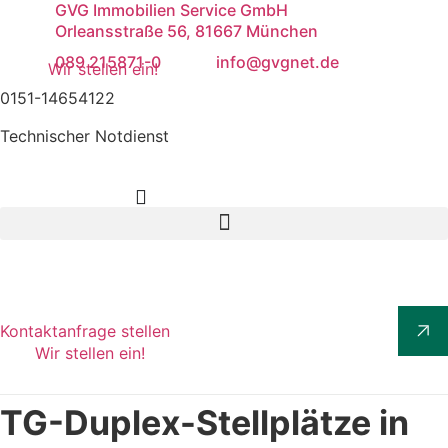
GVG Immobilien Service GmbH
Orleansstraße 56, 81667 München
089 215871-0
info@gvgnet.de
Wir stellen ein!
0151-14654122
Technischer Notdienst
Kontaktanfrage stellen
Wir stellen ein!
TG-Duplex-Stellplätze in