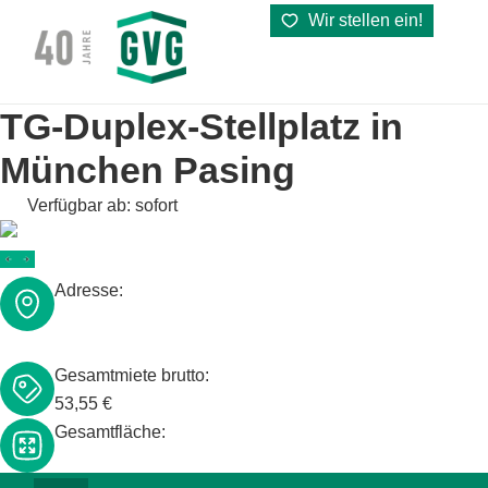
Wir stellen ein!
TG-Duplex-Stellplatz in
München Pasing
Verfügbar ab: sofort
Adresse:
Gleichmannstraße 5b,
81241 München
Gesamtmiete brutto:
53,55 €
Gesamtfläche: