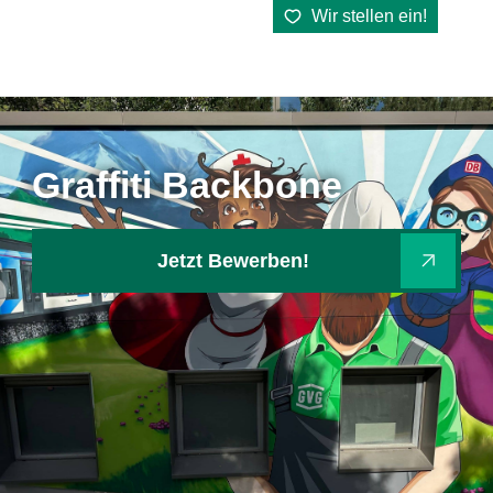
Wir stellen ein!
springen
Graffiti Backbone
Jetzt Bewerben!