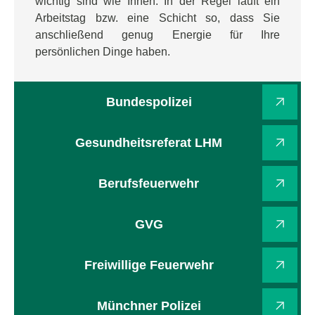
wichtig sind wie Ihnen. In der Regel läuft ein
Arbeitstag bzw. eine Schicht so, dass Sie
anschließend genug Energie für Ihre
persönlichen Dinge haben.
Bundespolizei
Gesundheitsreferat LHM
Berufsfeuerwehr
GVG
Freiwillige Feuerwehr
Münchner Polizei